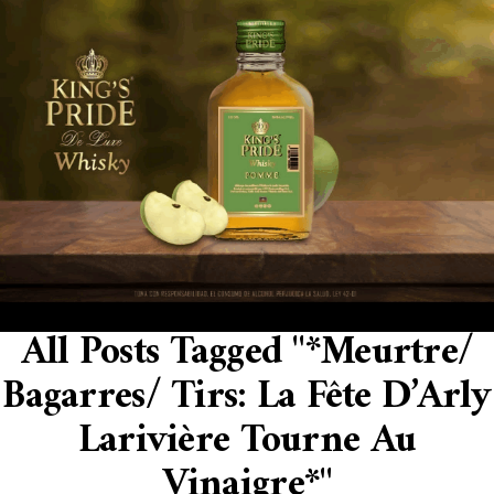
All Posts Tagged "*Meurtre/
Bagarres/ Tirs: La Fête D’Arly
Larivière Tourne Au
Vinaigre*"