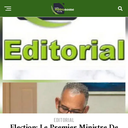
EDITORIAL
Election: Le Premier Ministre De