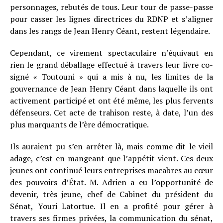
personnages, rebutés de tous. Leur tour de passe-passe
pour casser les lignes directrices du RDNP et s’aligner
dans les rangs de Jean Henry Céant, restent légendaire.
Cependant, ce virement spectaculaire n’équivaut en
rien le grand déballage effectué à travers leur livre co-
signé « Toutouni » qui a mis à nu, les limites de la
gouvernance de Jean Henry Céant dans laquelle ils ont
activement participé et ont été même, les plus fervents
défenseurs. Cet acte de trahison reste, à date, l’un des
plus marquants de l’ère démocratique.
Ils auraient pu s’en arrêter là, mais comme dit le vieil
adage, c’est en mangeant que l’appétit vient. Ces deux
jeunes ont continué leurs entreprises macabres au cœur
des pouvoirs d’État. M. Adrien a eu l’opportunité de
devenir, très jeune, chef de Cabinet du président du
Sénat, Youri Latortue. Il en a profité pour gérer à
travers ses firmes privées, la communication du sénat,