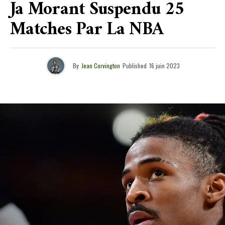
Ja Morant Suspendu 25
Matches Par La NBA
By
Jean Corvington
Published
16 juin 2023