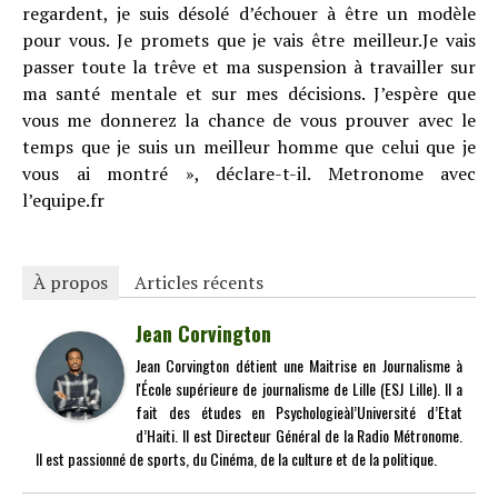
regardent, je suis désolé d’échouer à être un modèle
pour vous. Je promets que je vais être meilleur.Je vais
passer toute la trêve et ma suspension à travailler sur
ma santé mentale et sur mes décisions. J’espère que
vous me donnerez la chance de vous prouver avec le
temps que je suis un meilleur homme que celui que je
vous ai montré », déclare-t-il. Metronome avec
l’equipe.fr
À propos
Articles récents
Jean Corvington
Jean Corvington détient une Maitrise en Journalisme à
l'École supérieure de journalisme de Lille (ESJ Lille). Il a
fait des études en Psychologieàl’Université d’Etat
d’Haiti. Il est Directeur Général de la Radio Métronome.
Il est passionné de sports, du Cinéma, de la culture et de la politique.