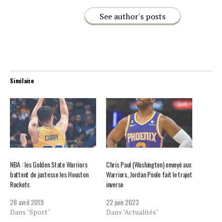
See author's posts
Similaire
NBA : les Golden State Warriors
Chris Paul (Washington) envoyé aux
battent de justesse les Houston
Warriors, Jordan Poole fait le trajet
Rockets
inverse
28 avril 2019
22 juin 2023
Dans "Sport"
Dans "Actualités"