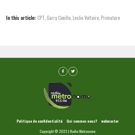
In this article:
CPT
,
Garry Conille
,
Leslie Voltaire
,
Primature
Politique de confidentialité
Qui sommes nous?
webmaster
Copyright © 2023 | Radio Metronome