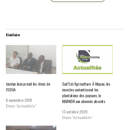
Similaire
Jocelyn Jean prend les rênes de
Sud’Est/Agriculture: À Mapou, les
l’ODVA
insectes anéantissent les
plantations des paysans, le
6 novembre 2018
MARNDR aux abonnés absents
Dans "Actualités"
13 octobre 2020
Dans "Actualités"