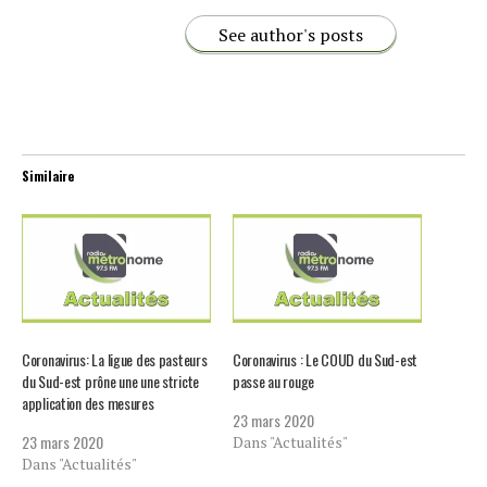
See author's posts
Similaire
Coronavirus: La ligue des pasteurs
Coronavirus : Le COUD du Sud-est
du Sud-est prône une une stricte
passe au rouge
application des mesures
23 mars 2020
23 mars 2020
Dans "Actualités"
Dans "Actualités"