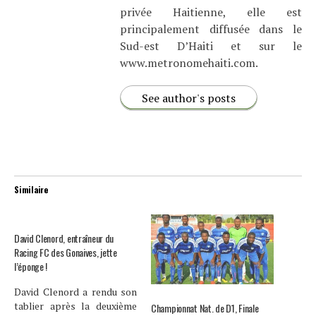
privée Haitienne, elle est
principalement diffusée dans le
Sud-est D’Haiti et sur le
www.metronomehaiti.com.
See author's posts
Similaire
David Clenord, entraîneur du
Racing FC des Gonaives, jette
l’éponge !
David Clenord a rendu son
tablier après la deuxième
Championnat Nat. de D1, Finale