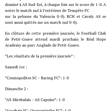
dominé à AS Sud-Est, à chaque fois sur le score de 1-0. A
noter le match nul à l’extérieur de Tempête FC
sur la pelouse du Valencia 0-0). RCH et Cavaly AS se
sont aussi quittés sur un match nul 0-0).
En clôture de cette première journée, le Football Club
de Petit-Goave attend mardi prochain le Réal Hope
Academy au parc Anglade de Petit-Goave.
*Les résultats de la première journée* :
Samedi 1er :
*Cosmopolites SC – Racing FC*: 1-0
Dimanche 2 :
*AS Mirebalais – AS Capoise*: 1-0
*Arcahaie FC- Ouanaminthe FC*: 1-0