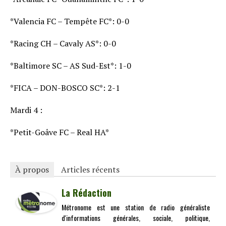
*Valencia FC – Tempête FC*: 0-0
*Racing CH – Cavaly AS*: 0-0
*Baltimore SC – AS Sud-Est*: 1-0
*FICA – DON-BOSCO SC*: 2-1
Mardi 4 :
*Petit-Goâve FC – Real HA*
À propos
Articles récents
La Rédaction
Métronome est une station de radio généraliste
d'informations générales, sociale, politique,