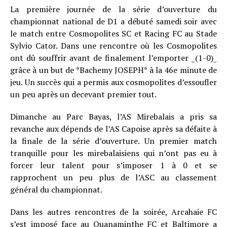
La première journée de la série d’ouverture du
championnat national de D1 a débuté samedi soir avec
le match entre Cosmopolites SC et Racing FC au Stade
Sylvio Cator. Dans une rencontre où les Cosmopolites
ont dû souffrir avant de finalement l’emporter _(1-0)_
grâce à un but de *Bachemy JOSEPH* à la 46e minute de
jeu. Un succès qui a permis aux cosmopolites d’essoufler
un peu après un decevant premier tout.
Dimanche au Parc Bayas, l’AS Mirebalais a pris sa
revanche aux dépends de l’AS Capoise après sa défaite à
la finale de la série d’ouverture. Un premier match
tranquille pour les mirebalaisiens qui n’ont pas eu à
forcer leur talent pour s’imposer 1 à 0 et se
rapprochent un peu plus de l’ASC au classement
général du championnat.
Dans les autres rencontres de la soirée, Arcahaie FC
s’est imposé face au Ouanaminthe FC et Baltimore a