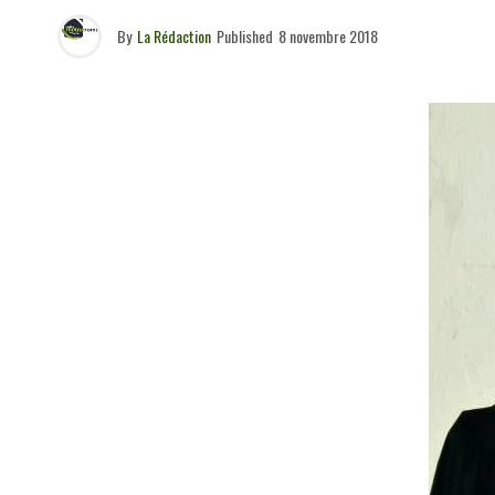
By
La Rédaction
Published
8 novembre 2018