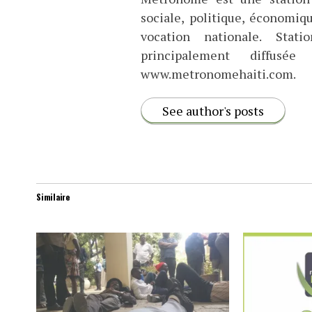
sociale, politique, économiq
vocation nationale. Stat
principalement diffus
www.metronomehaiti.com.
See author's posts
Similaire