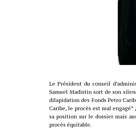
Le Président du conseil d’admini
Samuel Madistin sort de son silenc
dilapidation des Fonds Petro Cari
Caribe, le procès est mal engagé* 
sa position sur le dossier mais au
procès équitable.