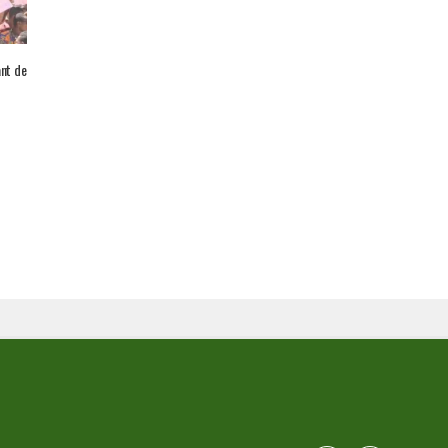
ant de