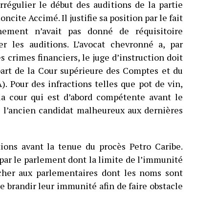
rrégulier le début des auditions de la partie
ncite Accimé. Il justifie sa position par le fait
ement n’avait pas donné de réquisitoire
er les auditions. L’avocat chevronné a, par
es crimes financiers, le juge d’instruction doit
part de la Cour supérieure des Comptes et du
. Pour des infractions telles que pot de vin,
 la cour qui est d’abord compétente avant le
é l’ancien candidat malheureux aux dernières
tions avant la tenue du procès Petro Caribe.
 par le parlement dont la limite de l’immunité
cher aux parlementaires dont les noms sont
de brandir leur immunité afin de faire obstacle