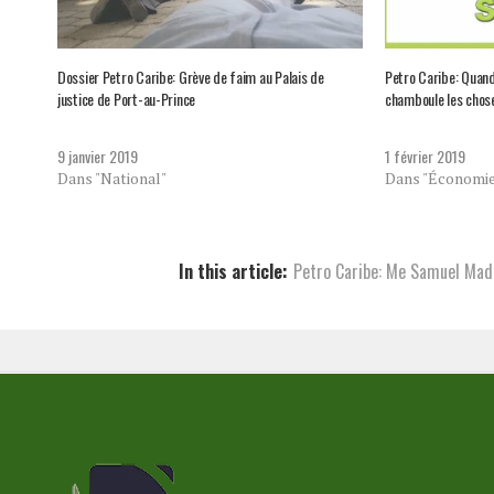
Dossier Petro Caribe: Grève de faim au Palais de
Petro Caribe: Quand
justice de Port-au-Prince
chamboule les chose
9 janvier 2019
1 février 2019
Dans "National"
Dans "Économie
In this article:
Petro Caribe: Me Samuel Madis