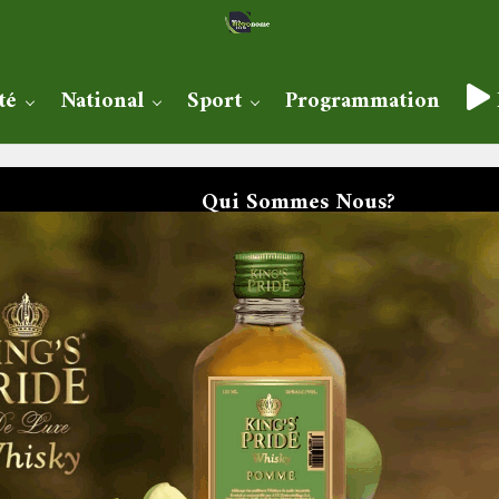
té
National
Sport
Programmation
Qui Sommes Nous?