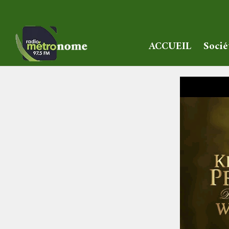
ACCUEIL
Socié