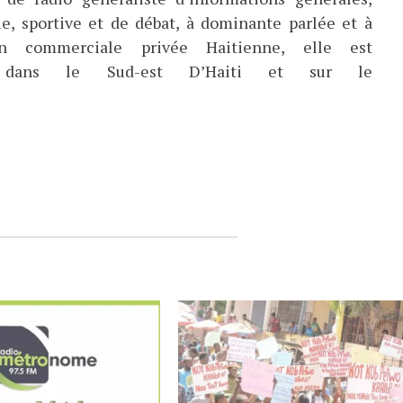
ue, sportive et de débat, à dominante parlée et à
ion commerciale privée Haitienne, elle est
ée dans le Sud-est D’Haiti et sur le