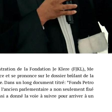
stration de la Fondation Je Klere (FJKL), Me
e et se prononce sur le dossier brûlant de la
be. Dans un long document titré: *Fonds Petro
, l’ancien parlementaire a non seulement fixé
ssi a donné la voie à suivre pour arriver à un