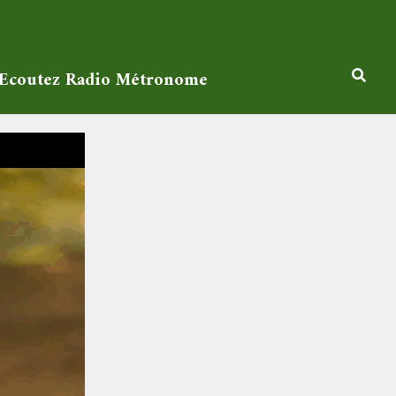
Ecoutez Radio Métronome