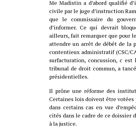
Me Madistin a d’abord qualifié d’i
civile par le juge d’instruction Ramo
que le commissaire du gouvern
d’informer. Ce qui devrait bloqu
ailleurs, fait remarquer que pour l
attendre un arrêt de débêt de la 
contentieux administratif (CSC/CA)
surfacturation, concussion, c est
tribunal de droit commun, a tanc
présidentielles.
Il prône une réforme des institu
Certaines lois doivent être votées
dans certains cas en vue d’empê
cités dans le cadre de ce doissier 
à la justice.