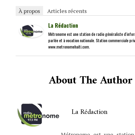
À propos
Articles récents
La Rédaction
Métronome est une station de radio généraliste d'infor
parlée et à vocation nationale. Station commerciale priv
www.metronomehaiti.com.
About The Author
La Rédaction
Métronome est une station 