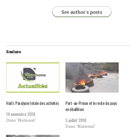
See author's posts
Similaire
Haïti: Paralysie totale des activités
Port-au-Prince et le reste du pays
en ébullition
19 novembre 2018
5 juillet 2018
Dans "National"
Dans "National"