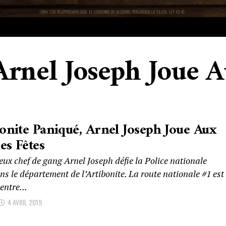
"Arnel Joseph Joue A
bonite Paniqué, Arnel Joseph Joue Aux
es Fêtes
ux chef de gang Arnel Joseph défie la Police nationale
ns le département de l’Artibonite. La route nationale #1 est
entre...
4 AVRIL 2019