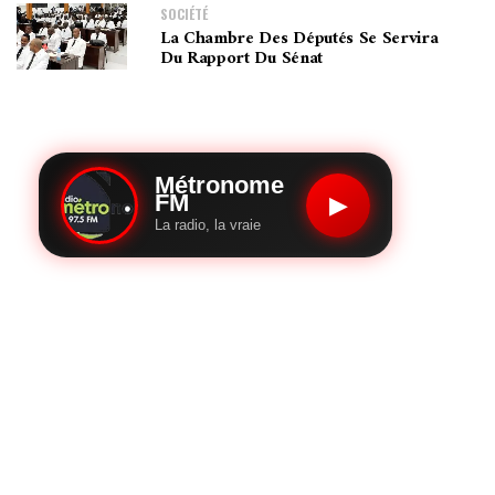
SOCIÉTÉ
La Chambre Des Députés Se Servira
Du Rapport Du Sénat
Métronome
FM
▶
La radio, la vraie