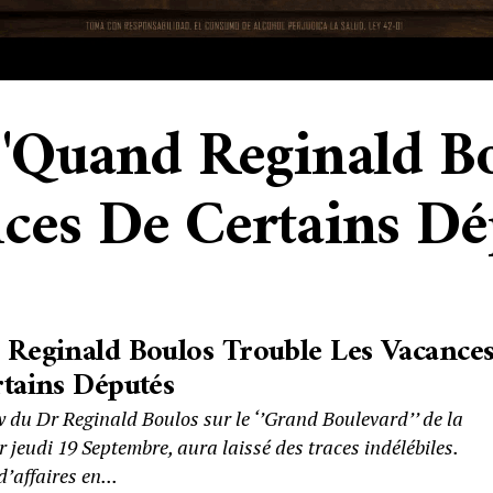
 "Quand Reginald B
ces De Certains Dé
Reginald Boulos Trouble Les Vacance
tains Députés
w du Dr Reginald Boulos sur le ‘’Grand Boulevard’’ de la
 jeudi 19 Septembre, aura laissé des traces indélébiles.
affaires en...