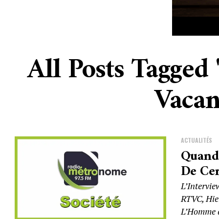
All Posts Tagged
Vacan
ACTUALITÉS
Quand 
De Cer
L’Intervie
RTVC, Hier
L’Homme d’