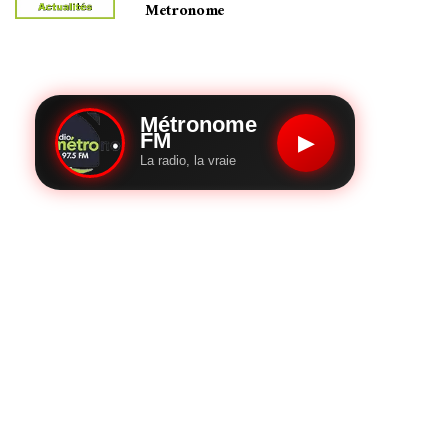
Metronome
Métronome
FM
▶
La radio, la vraie