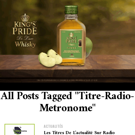
All Posts Tagged "titre-Radio-
Metronome"
ACTUALITÉS
Les Titres De L’actualité Sur Radio