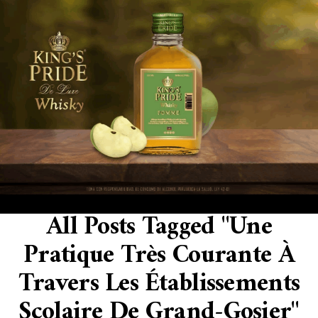
All Posts Tagged "une
Pratique Très Courante À
Travers Les Établissements
Scolaire De Grand-Gosier"