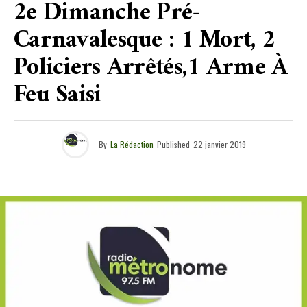
2e Dimanche Pré-
Carnavalesque : 1 Mort, 2
Policiers Arrêtés,1 Arme À
Feu Saisi
By
La Rédaction
Published
22 janvier 2019