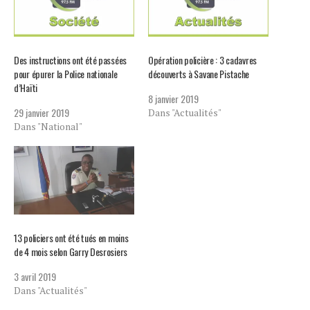
Des instructions ont été passées
Opération policière : 3 cadavres
pour épurer la Police nationale
découverts à Savane Pistache
d’Haïti
8 janvier 2019
29 janvier 2019
Dans "Actualités"
Dans "National"
13 policiers ont été tués en moins
de 4 mois selon Garry Desrosiers
3 avril 2019
Dans "Actualités"