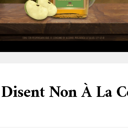
isent Non À La C