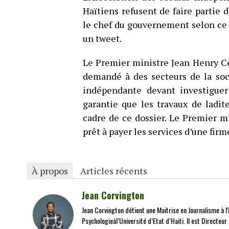
Haïtiens refusent de faire parti
le chef du gouvernement selon ce q
un tweet.
Le Premier ministre Jean Henry Céa
demandé à des secteurs de la soc
indépendante devant investiguer 
garantie que les travaux de ladit
cadre de ce dossier. Le Premier m
prêt à payer les services d’une firm
À propos
Articles récents
Jean Corvington
Jean Corvington détient une Maitrise en Journalisme à l'É
Psychologieàl’Université d’Etat d’Haiti. Il est Directeu