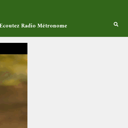
Ecoutez Radio Métronome