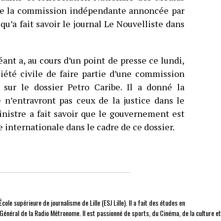
e de la commission indépendante annoncée par
u’a fait savoir le journal Le Nouvelliste dans
nt a, au cours d’un point de presse ce lundi,
iété civile de faire partie d’une commission
sur le dossier Petro Caribe. Il a donné la
e n’entravront pas ceux de la justice dans le
inistre a fait savoir que le gouvernement est
e internationale dans le cadre de ce dossier.
cole supérieure de journalisme de Lille (ESJ Lille). Il a fait des études en
r Général de la Radio Métronome. Il est passionné de sports, du Cinéma, de la culture e