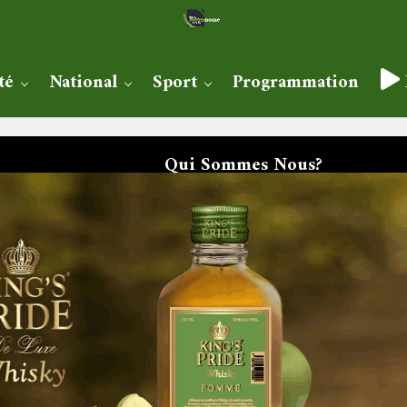
té
National
Sport
Programmation
Qui Sommes Nous?