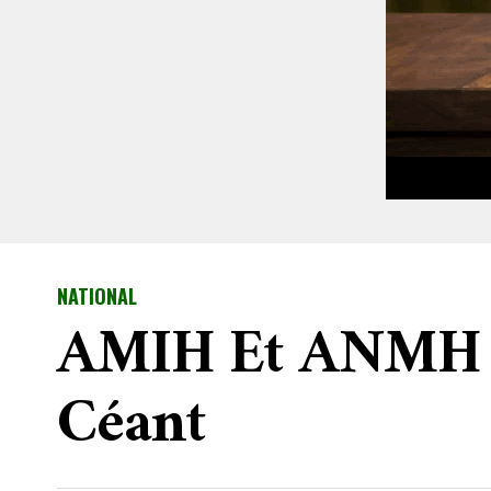
NATIONAL
AMIH Et ANMH D
Céant