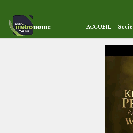
ACCUEIL
Socié