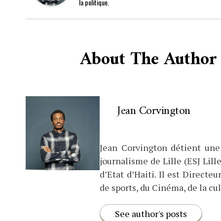
la politique.
About The Author
Jean Corvington
Jean Corvington détient une
journalisme de Lille (ESJ Lille
d’Etat d’Haiti. Il est Direct
de sports, du Cinéma, de la cul
See author's posts