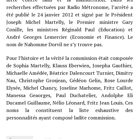
recherches effectuées par Radio Métronome, l’arrêté a
été publié le 24 janvier 2012 et signé par le Président
Joseph Michel Martelly, le Premier ministre Gary
Conille, les ministres Réginald Paul (Education) et
André Georges Lemercier (Economie et Finance). Le
nom de Nahomme Dorvil ne s’y trouve pas.
Pour l’histoire et la vérité la commission était composée
de Sophia Martelly, Klauss Eberwien, Josepha Gauthier,
Michaelle Amédée, Béatrice Dalencourt Turnier, Dimitry
Nau, Christophe Grosjean, Gédéon Gelin, Rose Lourde
Elysée, Michel Chancy, Joseline Marhome, Fritz Caillot,
Manessa Geaorges, Paul Duchatelier, Andolphe Eli
Ducamel Guillaume, Nélio Léonard, Fritz Jean Louis. Ces
noms la constituent la liste exhaustive des
personnalités ayant composé ladite commission.