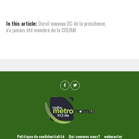
In this article:
Dorvil nouveau DC de la présidence
,
n'a jamais été membre de la COLFAM
Politique de confidentialité
Qui sommes nous?
webmaster