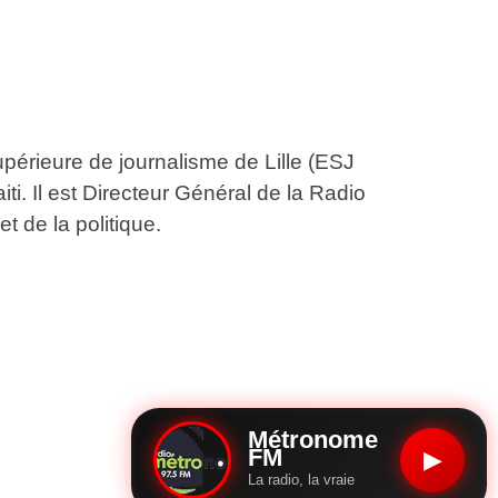
upérieure de journalisme de Lille (ESJ
aiti. Il est Directeur Général de la Radio
t de la politique.
Métronome
FM
▶
La radio, la vraie