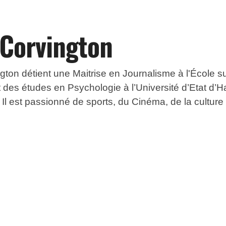
 Corvington
ton détient une Maitrise en Journalisme à l'École s
fait des études en Psychologie à l’Université d’Etat d’H
l est passionné de sports, du Cinéma, de la culture e