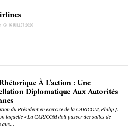
rlines
n
16 JUILLET 2026
Rhétorique À L’action : Une
ellation Diplomatique Aux Autorités
nnes
tion du Président en exercice de la CARICOM, Philip J.
lon laquelle « La CARICOM doit passer des salles de
 aux...