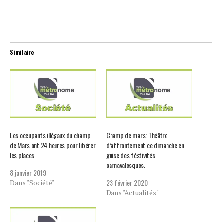
Similaire
Les occupants illégaux du champ
Champ de mars: Théâtre
de Mars ont 24 heures pour libérer
d’affrontement ce dimanche en
les places
guise des féstivités
carnavalesques.
8 janvier 2019
23 février 2020
Dans "Société"
Dans "Actualités"