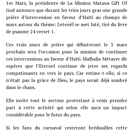
1er Mars, la présidente de La Mission Matana Gift Of
God annonce que durant les trios jours gras une grande
prière d’intercession en faveur d’Haïti au champs de
mars autour du thème: Letenèl se met latè, tiré du livre
de psaume 24 verset 1.
Ces trois jours de prière qui débuteront le 3 mars
prochain sera l’occasion pour la mission de continuer
ces intercessions an faveur d’Haïti. Malhalia Métayer dit
espérer que l’Eternel continue de jeter ses regards
compatissants en vers le pays. Car estime-t-elle, si ce
n’était pas la grâce de Dieu, le pays serait déjà sombré
dans le chaos.
Elle invite tout le secteur protestant à venir prendre
part à cette activité qui selon elle aura un impact
considérable pour le futur du pays.
Si les fans du carnaval resteront brédouilles cette