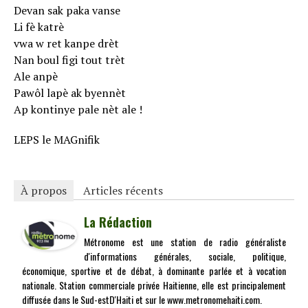
Devan sak paka vanse
Li fè katrè
vwa w ret kanpe drèt
Nan boul figi tout trèt
Ale anpè
Pawôl lapè ak byennèt
Ap kontinye pale nèt ale !
LEPS le MAGnifik
À propos
Articles récents
La Rédaction
Métronome est une station de radio généraliste
d'informations générales, sociale, politique,
économique, sportive et de débat, à dominante parlée et à vocation
nationale. Station commerciale privée Haitienne, elle est principalement
diffusée dans le Sud-estD'Haiti et sur le www.metronomehaiti.com.