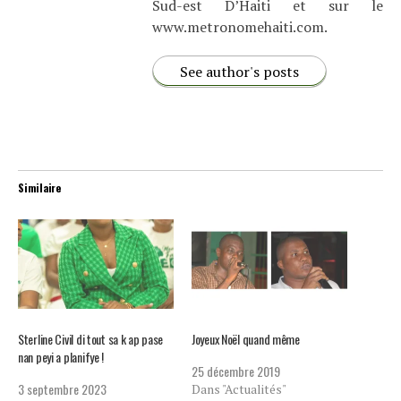
Sud-est D’Haiti et sur le
www.metronomehaiti.com.
See author's posts
Similaire
Sterline Civil di tout sa k ap pase
Joyeux Noël quand même
nan peyi a planifye !
25 décembre 2019
3 septembre 2023
Dans "Actualités"