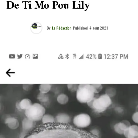
De Ti Mo Pou Lily
By
La Rédaction
Published
4 août 2023