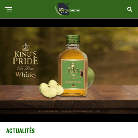
ACTUALITÉS