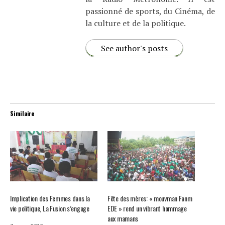
passionné de sports, du Cinéma, de
la culture et de la politique.
See author's posts
Similaire
Implication des Femmes dans la
Fête des mères: « mouvman Fanm
vie politique, La Fusion s’engage
EDE » rend un vibrant hommage
aux mamans