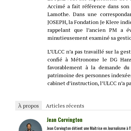
Accimé a fait référence dans son
Lamothe. Dans une correspondan
JOSEPH, la Fondation Je Klere indiqu
rappelant que l’ancien PM a év
minutieusement examiné sa gesti
L’ULCC n’a pas travaillé sur la ges
confié à Métronome le DG Hans
favorablement à la demande du 
patrimoine des personnes indexées d
cabinet d’instruction, l’ULCC n’a p
À propos
Articles récents
Jean Corvington
Jean Corvington détient une Maitrise en Journalisme à l'É