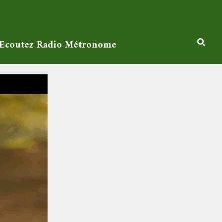
Ecoutez Radio Métronome