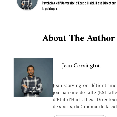
Psychologieàl’Université d’Etat d’Haiti. Il est Directeu
la politique.
About The Author
Jean Corvington
Jean Corvington détient une
journalisme de Lille (ESJ Lille
d’Etat d’Haiti. Il est Direct
de sports, du Cinéma, de la cul