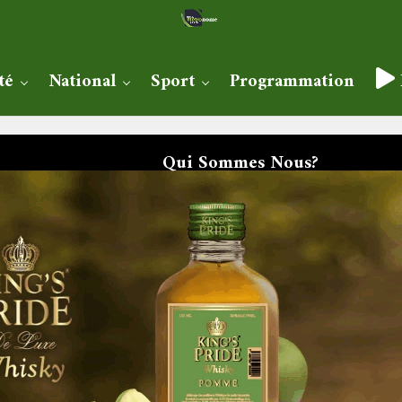
té
National
Sport
Programmation
Qui Sommes Nous?