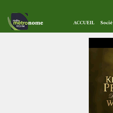
ACCUEIL
Socié