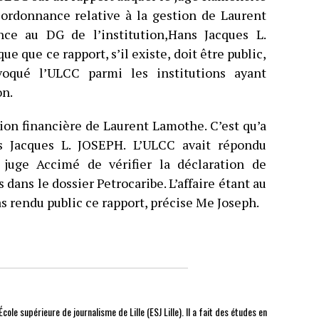
 ordonnance relative à la gestion de Laurent
ce au DG de l’institution,Hans Jacques L.
e que ce rapport, s’il existe, doit être public,
oqué l’ULCC parmi les institutions ayant
on.
tion financière de Laurent Lamothe. C’est qu’a
 Jacques L. JOSEPH. L’ULCC avait répondu
juge Accimé de vérifier la déclaration de
ans le dossier Petrocaribe. L’affaire étant au
as rendu public ce rapport, précise Me Joseph.
cole supérieure de journalisme de Lille (ESJ Lille). Il a fait des études en