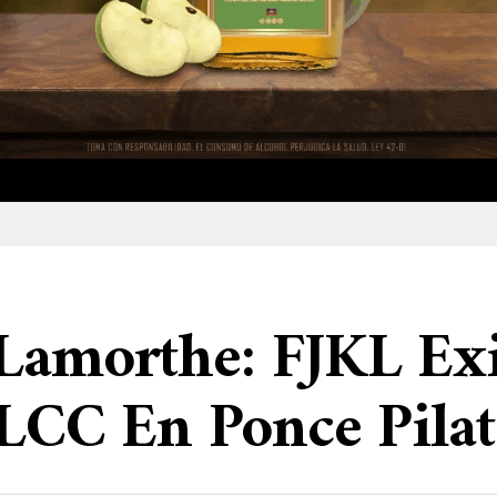
 Lamorthe: FJKL Ex
ULCC En Ponce Pilat