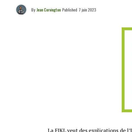
By
Jean Corvington
Published
7 juin 2023
La FJKL veut des explications de l