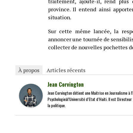
traitement, ajoute-il, rend plus 
province. Il entend ainsi apporte
situation.
Sur cette même lancée, la res
annoncer une tournée de sensibilis
collecter de nouvelles pochettes d
À propos
Articles récents
Jean Corvington
Jean Corvington détient une Maitrise en Journalisme à l'É
Psychologieàl’Université d’Etat d’Haiti. Il est Directeu
la politique.