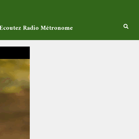
Ecoutez Radio Métronome