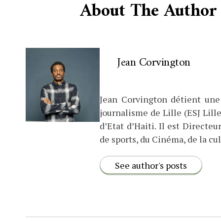
About The Author
Jean Corvington
Jean Corvington détient une
journalisme de Lille (ESJ Lille
d’Etat d’Haiti. Il est Direct
de sports, du Cinéma, de la cul
See author's posts