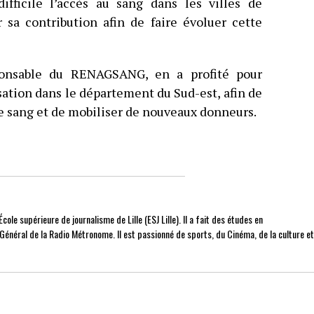
difficile l’accès au sang dans les villes de
r sa contribution afin de faire évoluer cette
ponsable du RENAGSANG, en a profité pour
ation dans le département du Sud-est, afin de
e sang et de mobiliser de nouveaux donneurs.
cole supérieure de journalisme de Lille (ESJ Lille). Il a fait des études en
r Général de la Radio Métronome. Il est passionné de sports, du Cinéma, de la culture e