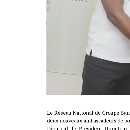
Le Réseau National de Groupe San
deux nouveaux ambassadeurs de bonn
Dieuseul, le Président Directeu