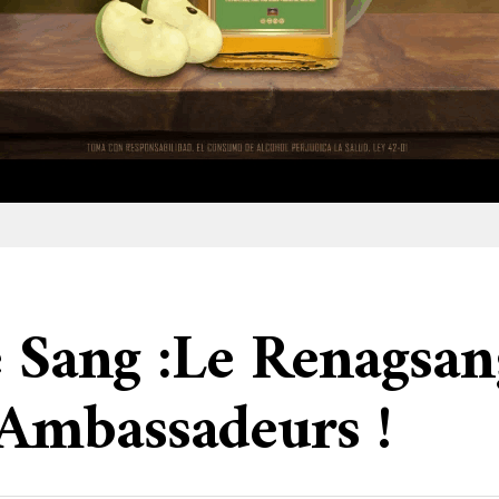
e Sang :Le Renagsa
Ambassadeurs !