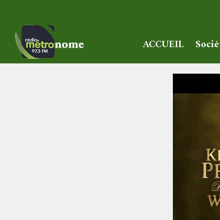
ACCUEIL
Socié