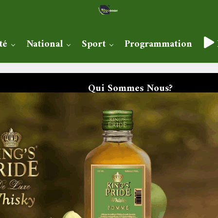
té
National
Sport
Programmation
Qui Sommes Nous?