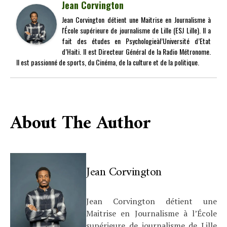
Jean Corvington
Jean Corvington détient une Maitrise en Journalisme à
l'École supérieure de journalisme de Lille (ESJ Lille). Il a
fait des études en Psychologieàl’Université d’Etat
d’Haiti. Il est Directeur Général de la Radio Métronome.
Il est passionné de sports, du Cinéma, de la culture et de la politique.
About The Author
Jean Corvington
Jean Corvington détient une
Maitrise en Journalisme à l’École
supérieure de journalisme de Lille