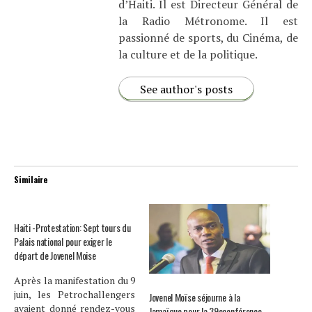
d’Haiti. Il est Directeur Général de
la Radio Métronome. Il est
passionné de sports, du Cinéma, de
la culture et de la politique.
See author's posts
Similaire
Haiti -Protestation: Sept tours du
Palais national pour exiger le
départ de Jovenel Moise
Après la manifestation du 9
juin, les Petrochallengers
Jovenel Moïse séjourne à la
avaient donné rendez-vous
Jamaïque pour la 39econférence