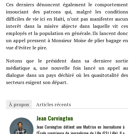
Ces derniers dénoncent également le comportement
insouciant des patrons qui, malgré les conditions
difficiles de vie ici en Haiti, n’ont pas manifester aucun
interêt dans la misère abjecte dans laquelle vit ces
employés et la population en générale. Ils lancent donc
un appel pressent à Monsieur Moise de plier bagage en
vue d’éviter le pire.
Notons que le président dans sa derniere sortie
médiatique a, une nouvelle fois lancé un appel au
dialogue dans un pays déchiré où les quasitotalité des
secteurs exigent son départ.
À propos
Articles récents
Jean Corvington
Jean Corvington détient une Maitrise en Journalisme à
l'École supérieure de journalisme de Lille (ESJ Lille). Il a