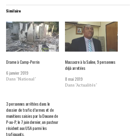
Similaire
Drame à Camp-Perrin
Massacre à la Saline, 9 personnes
déjà arretées
6 janvier 2019
8 mai 2019
Dans "National"
Dans "Actualités"
3 personnes arrêtées dans le
dossier de trafic d’armes et de
munitions saisies par la Douane de
P-au-P, le 7 juin dernier, un pasteur
résident aux USA parmi les
trafiquants.