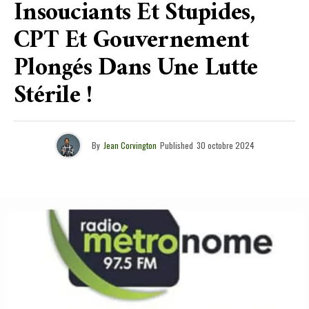
Insouciants Et Stupides,
CPT Et Gouvernement
Plongés Dans Une Lutte
Stérile !
By
Jean Corvington
Published
30 octobre 2024