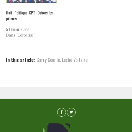
Haïti-Politique-CPT : Dehors les
pilleurs !
5 février 2026
Dans "Editorial"
In this article:
Garry Conille
,
Leslie Voltaire