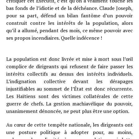
critiquer cet Exécutif, c’est qu’on a vraiment touché les
bas fonds de l’idiotie et de la déchéance. Claude Joseph,
pour sa part, défend un bilan fantôme d’un pouvoir
construit contre les intérêts de la population, alors
qu’il a allumé, pendant des mois, ce même pouvoir avec
ses propos incendiaires. Quelle indécence !
La population est donc livrée et mise à mort sous l’œil
complice de dirigeants qui refusent de faire passer les
intérêts collectifs au dessus des intérêts individuels.
L’indignation collective devant les dérapages
injustifiables au sommet de l’État est donc récurrente.
Les Haïtiens sont des victimes collatérales de cette
guerre de chefs. La gestion machiavélique du pouvoir,
unanimement dénoncée, ne peut plus être une option.
Au cœur de cette tempête nationale, les dirigeants ont
une posture politique à adopter pour, au moins,