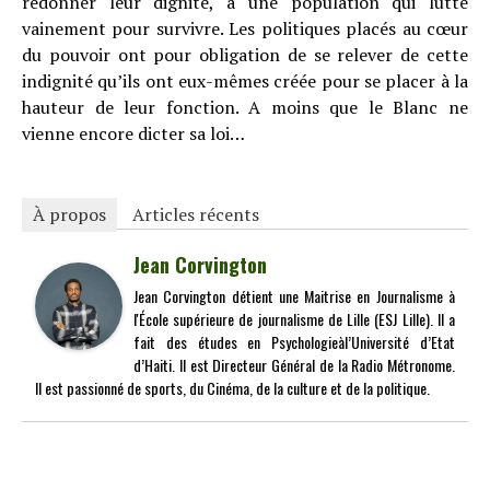
redonner leur dignité, à une population qui lutte
vainement pour survivre. Les politiques placés au cœur
du pouvoir ont pour obligation de se relever de cette
indignité qu’ils ont eux-mêmes créée pour se placer à la
hauteur de leur fonction. A moins que le Blanc ne
vienne encore dicter sa loi…
À propos
Articles récents
Jean Corvington
Jean Corvington détient une Maitrise en Journalisme à
l'École supérieure de journalisme de Lille (ESJ Lille). Il a
fait des études en Psychologieàl’Université d’Etat
d’Haiti. Il est Directeur Général de la Radio Métronome.
Il est passionné de sports, du Cinéma, de la culture et de la politique.