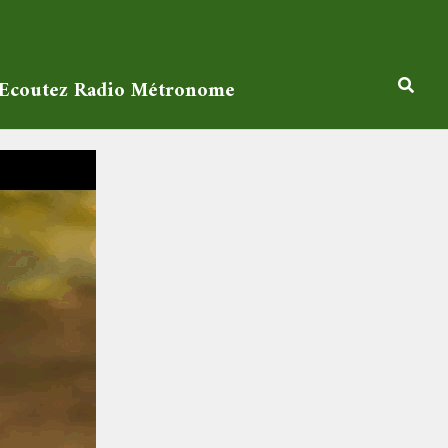
Ecoutez Radio Métronome