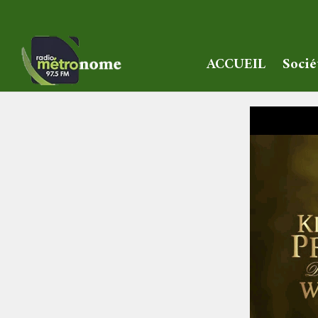
ACCUEIL
Socié