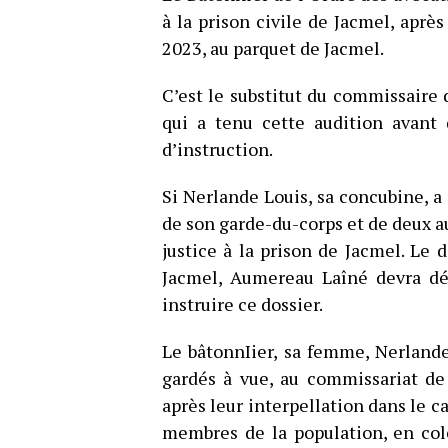
à la prison civile de Jacmel, aprè
2023, au parquet de Jacmel.
C’est le substitut du commissair
qui a tenu cette audition avant 
d’instruction.
Si Nerlande Louis, sa concubine, a
de son garde-du-corps et de deux a
justice à la prison de Jacmel. Le 
Jacmel, Aumereau Laîné devra dés
instruire ce dossier.
Le bâtonnIier, sa femme, Nerlande
gardés à vue, au commissariat de
après leur interpellation dans le c
membres de la population, en colè