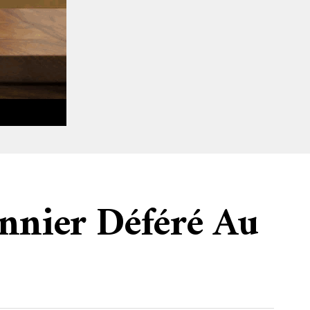
onnier Déféré Au