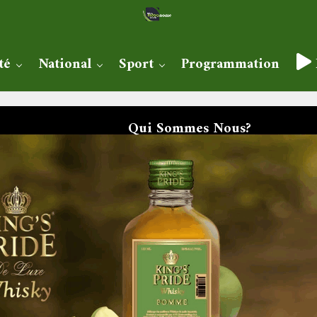
té
National
Sport
Programmation
Qui Sommes Nous?