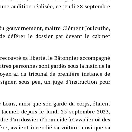
s une audition réalisée, ce jeudi 28 septembre
e du gouvernement, maître Clément Joulouthe,
de déférer le dossier par devant le cabinet
 recouvré sa liberté, le Bâtonnier accompagné
utres personnes sont gardés sous la main de la
doyen a.i du tribunal de première instance de
igner, sous peu, un juge d’instruction pour
 Louis, ainsi que son garde du corps, étaient
 Jacmel, depuis le lundi 25 septembre 2023,
adre d’un dossier d’homicide à Cyvadier où des
re, avaient incendié sa voiture ainsi que sa