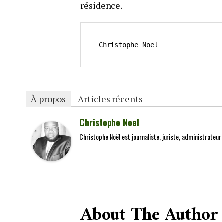
résidence.
Christophe Noël
À propos
Articles récents
Christophe Noel
Christophe Noël est journaliste, juriste, administrateu
About The Author