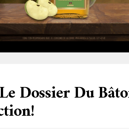
 Le Dossier Du Bât
ction!