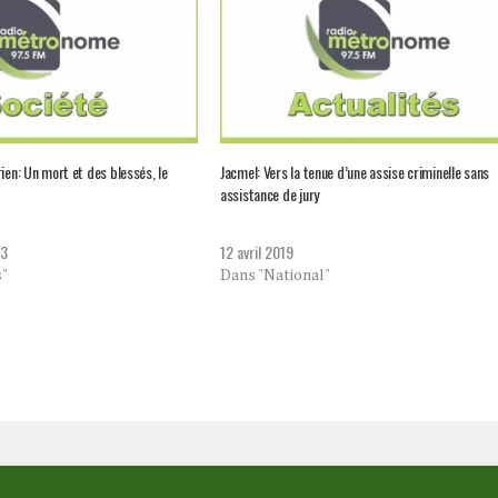
ien: Un mort et des blessés, le
Jacmel: Vers la tenue d’une assise criminelle sans
assistance de jury
23
12 avril 2019
s"
Dans "National"