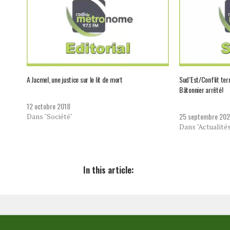
A Jacmel, une justice sur le lit de mort
Sud’Est/Conflit terr
Bâtonnier arrêté!
12 octobre 2018
25 septembre 20
Dans "Société"
Dans "Actualité
In this article: