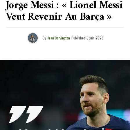
Jorge Messi : « Lionel Messi
Veut Revenir Au Barça »
By
Jean Corvington
Published
5 juin 2023