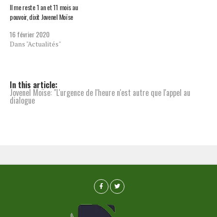
Il me reste 1 an et 11 mois au
pouvoir, dixit Jovenel Moïse
16 février 2020
Dans "Actualités"
In this article:
Jovenel Moïse: "L'urgence de l'heure n'est autre que l'appel au
dialogue