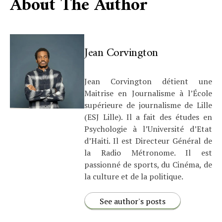
About The Author
Jean Corvington
Jean Corvington détient une
Maitrise en Journalisme à l’École
supérieure de journalisme de Lille
(ESJ Lille). Il a fait des études en
Psychologie à l’Université d’Etat
d’Haiti. Il est Directeur Général de
la Radio Métronome. Il est
passionné de sports, du Cinéma, de
la culture et de la politique.
See author's posts