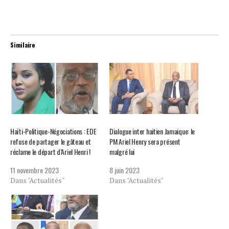
Similaire
Haïti-Politique-Négociations : EDE
Dialogue inter haitien Jamaique: le
refuse de partager le gâteau et
PM Ariel Henry sera présent
réclame le départ d’Ariel Henri !
malgré lui
11 novembre 2023
8 juin 2023
Dans "Actualités"
Dans "Actualités"