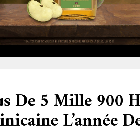
us De 5 Mille 900 H
nicaine L’année De