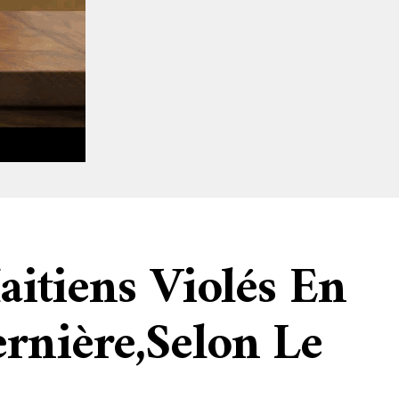
aitiens Violés En
rnière,selon Le