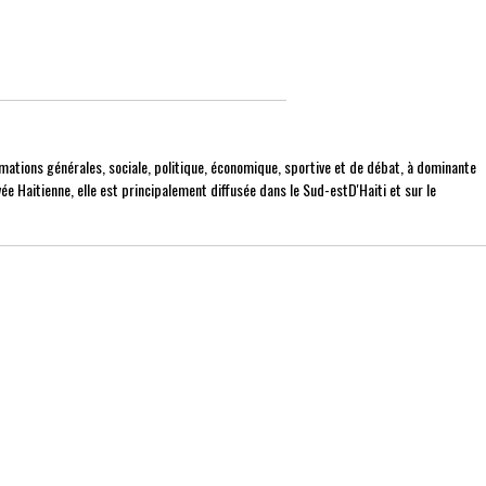
mations générales, sociale, politique, économique, sportive et de débat, à dominante
ée Haitienne, elle est principalement diffusée dans le Sud-estD'Haiti et sur le