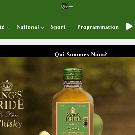
té
National
Sport
Programmation
Qui Sommes Nous?