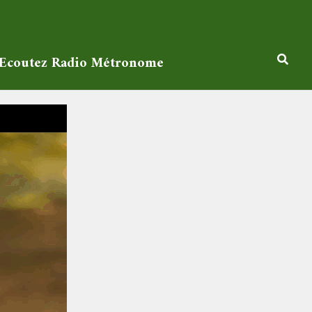
Ecoutez Radio Métronome