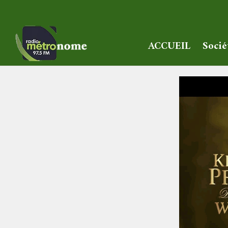
ACCUEIL
Socié