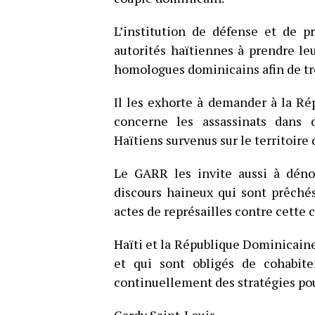
L’institution de défense et de p
autorités haïtiennes à prendre leu
homologues dominicains afin de tro
Il les exhorte à demander à la R
concerne les assassinats dans d
Haïtiens survenus sur le territoire
Le GARR les invite aussi à déno
discours haineux qui sont prêché
actes de représailles contre cett
Haïti et la République Dominicaine
et qui sont obligés de cohabite
continuellement des stratégies pou