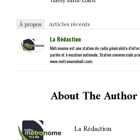
Gardy Saint-Louis
À propos
Articles récents
La Rédaction
Métronome est une station de radio généraliste d'infor
parlée et à vocation nationale. Station commerciale priv
www.metronomehaiti.com.
About The Author
La Rédaction