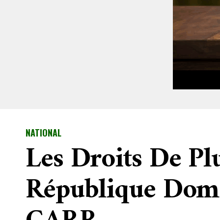
NATIONAL
Les Droits De Pl
République Domi