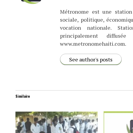
Métronome est une station 
sociale, politique, économiq
vocation nationale. Stat
principalement diffus
www.metronomehaiti.com.
See author's posts
Similaire