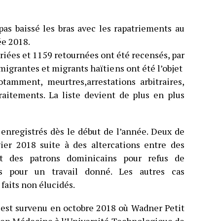
pas baissé les bras avec les rapatriements au
ée 2018.
iées et 1159 retournées ont été recensés, par
migrantes et migrants haïtiens ont été l’objet
otamment, meurtres,arrestations arbitraires,
raitements. La liste devient de plus en plus
 enregistrés dès le début de l’année. Deux de
ier 2018 suite à des altercations entre des
 et des patrons dominicains pour refus de
s pour un travail donné. Les autres cas
 faits non élucidés.
 est survenu en octobre 2018 où Wadner Petit