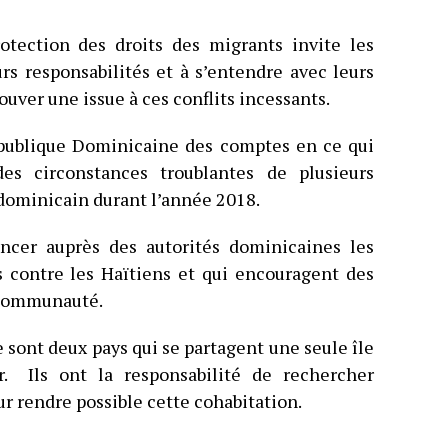
rotection des droits des migrants invite les
rs responsabilités et à s’entendre avec leurs
uver une issue à ces conflits incessants.
épublique Dominicaine des comptes en ce qui
es circonstances troublantes de plusieurs
 dominicain durant l’année 2018.
ncer auprès des autorités dominicaines les
s contre les Haïtiens et qui encouragent des
e communauté.
 sont deux pays qui se partagent une seule île
r. Ils ont la responsabilité de rechercher
r rendre possible cette cohabitation.