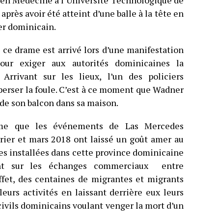
t en Médecine à l’Université Technologique de
après avoir été atteint d’une balle à la tête en
er dominicain.
, ce drame est arrivé lors d’une manifestation
our exiger aux autorités dominicaines la
Arrivant sur les lieux, l’un des policiers
sperser la foule. C’est à ce moment que Wadner
 de son balcon dans sa maison.
ime que les événements de Las Mercedes
vrier et mars 2018 ont laissé un goût amer au
s installées dans cette province dominicaine
nt sur les échanges commerciaux entre
ffet, des centaines de migrantes et migrants
leurs activités en laissant derrière eux leurs
civils dominicains voulant venger la mort d’un