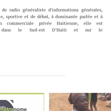
de radio généraliste d’informations générales,
ue, sportive et de débat, à dominante parlée et à
ion commerciale privée Haitienne, elle est
ée dans le Sud-est D’Haiti et sur le