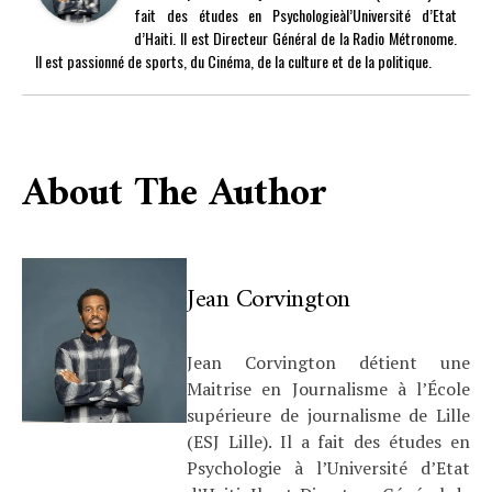
fait des études en Psychologieàl’Université d’Etat
d’Haiti. Il est Directeur Général de la Radio Métronome.
Il est passionné de sports, du Cinéma, de la culture et de la politique.
About The Author
Jean Corvington
Jean Corvington détient une
Maitrise en Journalisme à l’École
supérieure de journalisme de Lille
(ESJ Lille). Il a fait des études en
Psychologie à l’Université d’Etat