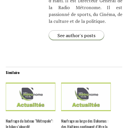
d’Haiti. Il est Directeur Général de
la Radio Métronome. Il est
passionné de sports, du Cinéma, de
la culture et de la politique.
See author's posts
Similaire
Naufrage du bateau “Métropole”:
Naufrage au large des Bahamas :
le bilan s’alourdit
des Haïtiens continuent d’être la