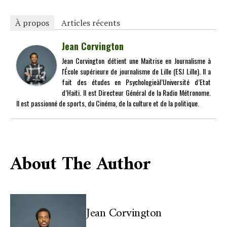
À propos
Articles récents
Jean Corvington
Jean Corvington détient une Maitrise en Journalisme à
l'École supérieure de journalisme de Lille (ESJ Lille). Il a
fait des études en Psychologieàl’Université d’Etat
d’Haiti. Il est Directeur Général de la Radio Métronome.
Il est passionné de sports, du Cinéma, de la culture et de la politique.
About The Author
Jean Corvington