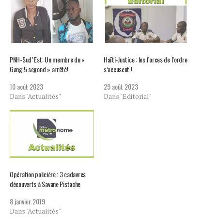
PNH-Sud’ Est: Un membre du «
Haïti-Justice : les forces de l’ordre
Gang 5 segond » arrêté!
s’accusent !
10 août 2023
29 août 2023
Dans "Actualités"
Dans "Editorial"
Opération policière : 3 cadavres
découverts à Savane Pistache
8 janvier 2019
Dans "Actualités"