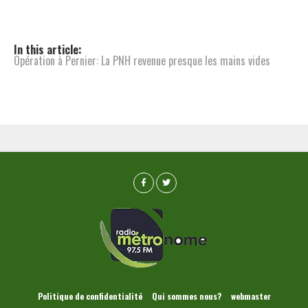
In this article:
Opération à Pernier: La PNH revenue presque les mains vides
Politique de confidentialité
Qui sommes nous?
webmaster