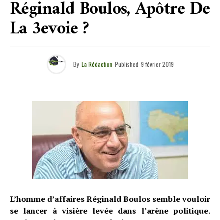
Réginald Boulos, Apôtre De
La 3evoie ?
By
La Rédaction
Published
9 février 2019
L’homme d’affaires Réginald Boulos
semble vouloir
se lancer à visière levée dans l’arène politique.