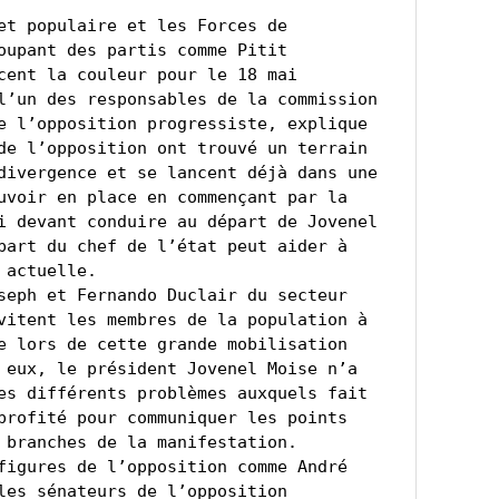
et populaire et les Forces de 
oupant des partis comme Pitit 
cent la couleur pour le 18 mai 
l’un des responsables de la commission 
e l’opposition progressiste, explique 
de l’opposition ont trouvé un terrain 
divergence et se lancent déjà dans une 
uvoir en place en commençant par la 
i devant conduire au départ de Jovenel 
part du chef de l’état peut aider à 
actuelle.

vitent les membres de la population à 
e lors de cette grande mobilisation 
 eux, le président Jovenel Moise n’a 
es différents problèmes auxquels fait 
rofité pour communiquer les points  
 branches de la manifestation.

les sénateurs de l’opposition 