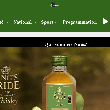
té
National
Sport
Programmation
Qui Sommes Nous?