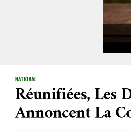
NATIONAL
Réunifiées, Les 
Annoncent La Co