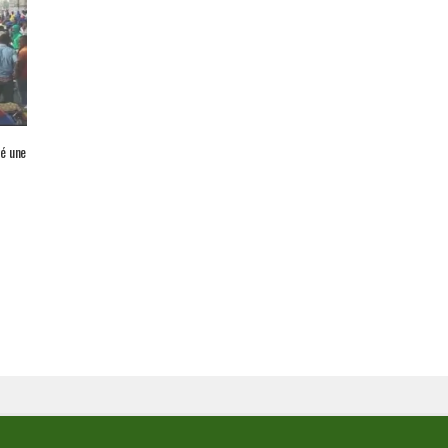
té une