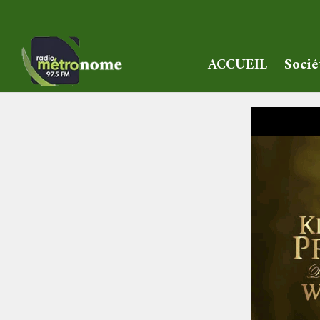
ACCUEIL
Socié