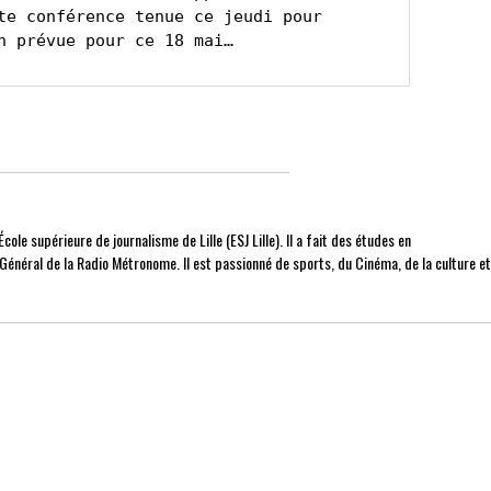
te conférence tenue ce jeudi pour 
n prévue pour ce 18 mai…
cole supérieure de journalisme de Lille (ESJ Lille). Il a fait des études en
r Général de la Radio Métronome. Il est passionné de sports, du Cinéma, de la culture e