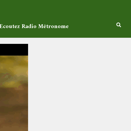
Ecoutez Radio Métronome