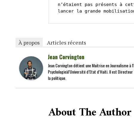
n’étaient pas présents à cet
lancer la grande mobilisatio
À propos
Articles récents
Jean Corvington
Jean Corvington détient une Maitrise en Journalisme à l'É
Psychologieàl’Université d’Etat d’Haiti. Il est Directeu
la politique.
About The Author