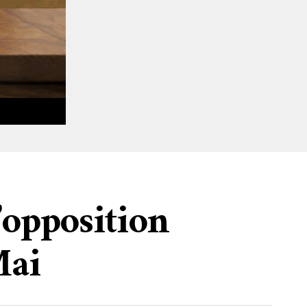
’opposition
Mai