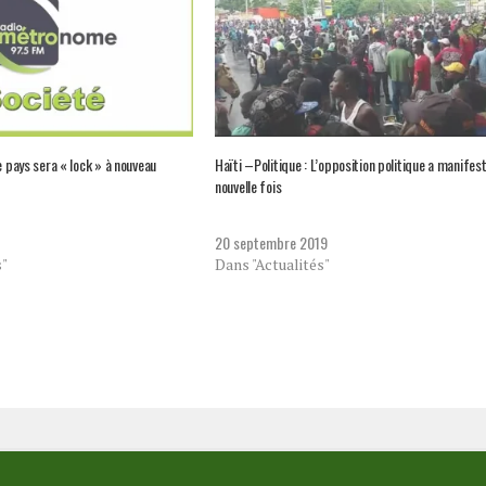
e pays sera « lock » à nouveau
Haïti –Politique : L’opposition politique a manifes
nouvelle fois
20 septembre 2019
s"
Dans "Actualités"