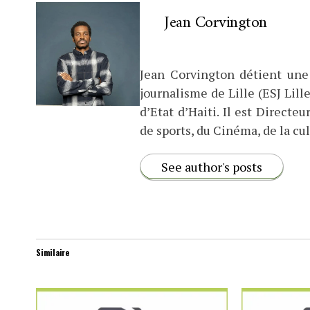
Jean Corvington
Jean Corvington détient une
journalisme de Lille (ESJ Lille
d’Etat d’Haiti. Il est Direct
de sports, du Cinéma, de la cul
See author's posts
Similaire