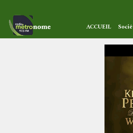
ACCUEIL
Socié