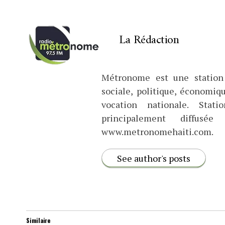
La Rédaction
Métronome est une station 
sociale, politique, économiq
vocation nationale. Stat
principalement diffus
www.metronomehaiti.com.
See author's posts
Similaire