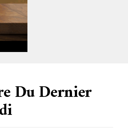
re Du Dernier
di