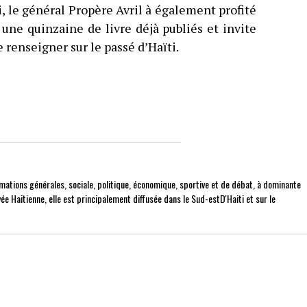
i, le général Propère Avril à également profité
une quinzaine de livre déjà publiés et invite
e renseigner sur le passé d’Haïti.
mations générales, sociale, politique, économique, sportive et de débat, à dominante
ée Haitienne, elle est principalement diffusée dans le Sud-estD'Haiti et sur le