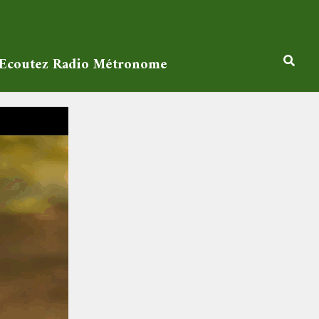
Ecoutez Radio Métronome