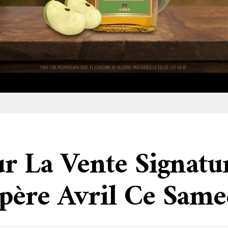
ur La Vente Signatu
père Avril Ce Same