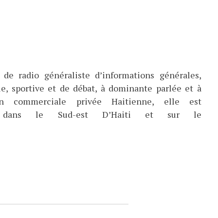
de radio généraliste d’informations générales,
ue, sportive et de débat, à dominante parlée et à
ion commerciale privée Haitienne, elle est
ée dans le Sud-est D’Haiti et sur le