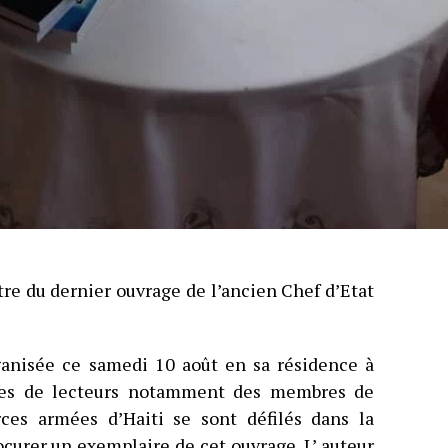
itre du dernier ouvrage de l’ancien Chef d’Etat
ganisée ce samedi 10 août en sa résidence à
aines de lecteurs notamment des membres de
ces armées d’Haiti se sont défilés dans la
ocurer un exemplaire de cet ouvrage. L’ auteur