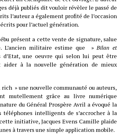
es déjà publiés dit vouloir révèler le passé de
rits l’auteur a également profité de l’occasion
écrits pour l’actuel génération.
ébu présent a cette vente de signature, salue
e. L’ancien militaire estime que »
Bilan et
 d’Etat, une oeuvre qui selon lui peut être
t aider à la nouvelle génération de mieux
pou rich » une nouvelle communauté ou auteurs,
sent mutellement grâce au livre numérique
gnature du Général Prospère Avril a évoqué la
s téléphones intelligents de s’accrocher à la
cette initiative, Jacques Evens Camille plaide
eunes à travers une simple application mobile.