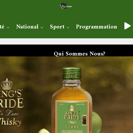
té
National
Sport
Programmation
Qui Sommes Nous?