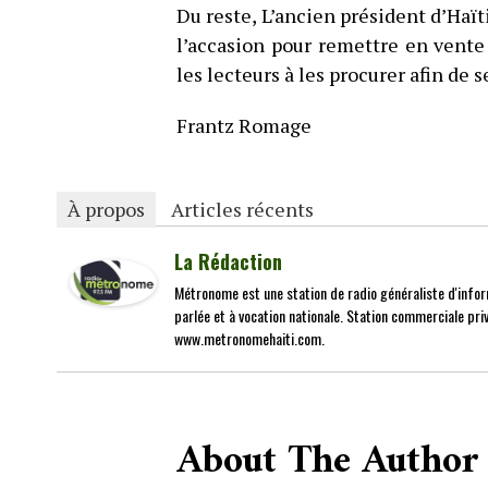
Du reste, L’ancien président d’Haït
l’accasion pour remettre en vente 
les lecteurs à les procurer afin de s
Frantz Romage
À propos
Articles récents
La Rédaction
Métronome est une station de radio généraliste d'infor
parlée et à vocation nationale. Station commerciale priv
www.metronomehaiti.com.
About The Author