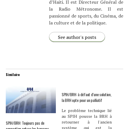
d’Haiti. Il est Directeur Général de
la Radio Métronome. Il est
passionné de sports, du Cinéma, de
la culture et de la politique.
See author's posts
Similaire
SPIH/BRH: à défaut d’une solution,
la BRH opte pour un palliatif
Le problème technique lié
au SPIH pousse la BRH à
retourner à l'ancien
SPIH/BRH: Toujours pas de
système qui est la
connection entres les banques