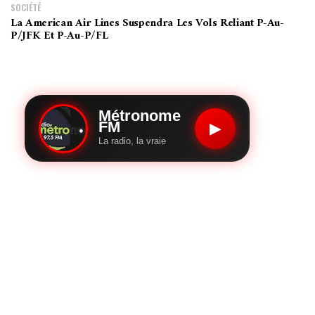
SOCIÉTÉ
La American Air Lines Suspendra Les Vols Reliant P-Au-
P/JFK Et P-Au-P/FL
Métronome
FM
▶
La radio, la vraie