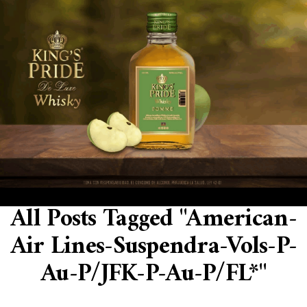
All Posts Tagged "American-
Air Lines-Suspendra-Vols-P-
Au-P/JFK-P-Au-P/FL*"