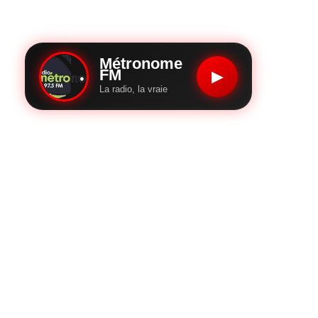
Métronome
FM
▶
La radio, la vraie