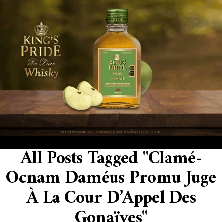
All Posts Tagged "Clamé-
Ocnam Daméus Promu Juge
À La Cour D’Appel Des
Gonaïves"