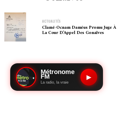
ACTUALITÉS
Clamé-Ocnam Daméus Promu Juge À
La Cour D’Appel Des Gonaïves
Métronome
FM
▶
La radio, la vraie