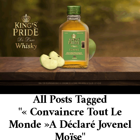
All Posts Tagged
"« Convaincre Tout Le
Monde »a Déclaré Jovenel
Moïse"