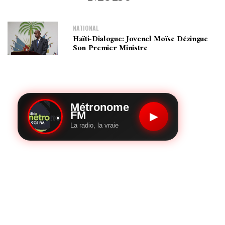
NATIONAL
Haïti-Dialogue: Jovenel Moïse Dézingue
Son Premier Ministre
Métronome
FM
▶
La radio, la vraie