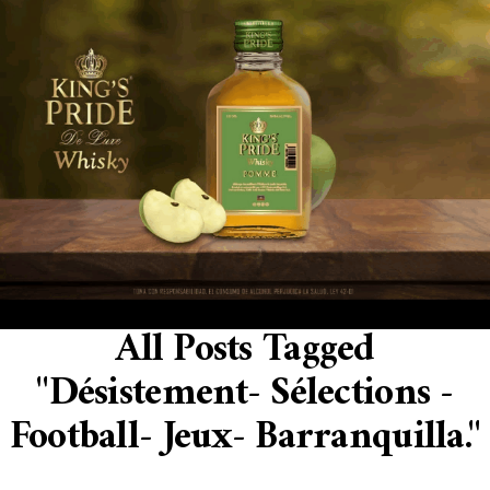
All Posts Tagged
"désistement- Sélections -
Football- Jeux- Barranquilla."