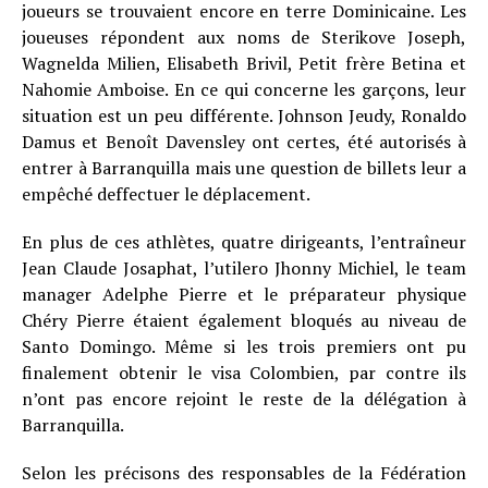
joueurs se trouvaient encore en terre Dominicaine. Les
joueuses répondent aux noms de Sterikove Joseph,
Wagnelda Milien, Elisabeth Brivil, Petit frère Betina et
Nahomie Amboise. En ce qui concerne les garçons, leur
situation est un peu différente. Johnson Jeudy, Ronaldo
Damus et Benoît Davensley ont certes, été autorisés à
entrer à Barranquilla mais une question de billets leur a
empêché deffectuer le déplacement.
En plus de ces athlètes, quatre dirigeants, l’entraîneur
Jean Claude Josaphat, l’utilero Jhonny Michiel, le team
manager Adelphe Pierre et le préparateur physique
Chéry Pierre étaient également bloqués au niveau de
Santo Domingo. Même si les trois premiers ont pu
finalement obtenir le visa Colombien, par contre ils
n’ont pas encore rejoint le reste de la délégation à
Barranquilla.
Selon les précisons des responsables de la Fédération