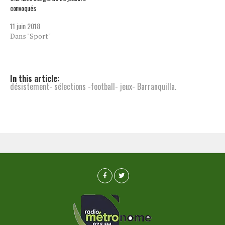
convoqués
11 juin 2018
Dans "Sport"
In this article:
désistement- sélections -football- jeux- Barranquilla.