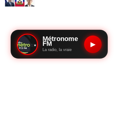
Métronome
FM
▶
La radio, la vraie