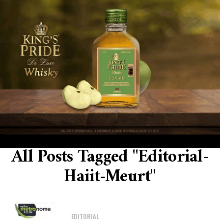
All Posts Tagged "Editorial-
Haiit-Meurt"
EDITORIAL