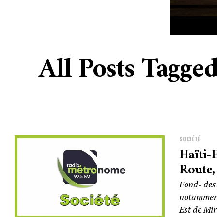
All Posts Tagge
SOCIÉTÉ
Haïti-
Route,
Fond- des
notamment
Est de Mir