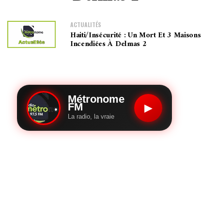
ACTUALITÉS
Haiti/Insécurité : Un Mort Et 3 Maisons
Incendiées À Delmas 2
Métronome
FM
▶
La radio, la vraie