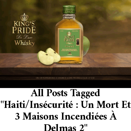
All Posts Tagged
"Haiti/Insécurité : Un Mort Et
3 Maisons Incendiées À
Delmas 2"