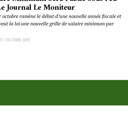
e Journal Le Moniteur
 octobre ramène le début d’une nouvelle année fiscale et
eut la loi une nouvelle grille de salaire minimum par
1 OCTOBRE 2018
ommes nous?
webmaster
e