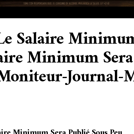
"Le Salaire Minimu
aire Minimum Sera
Moniteur-Journal-
aire Minimum Sera Publié Sous Peu