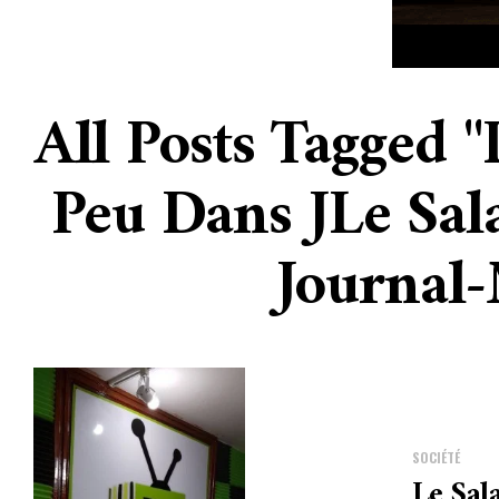
All Posts Tagged 
Peu Dans JLe Sal
Journal-
SOCIÉTÉ
Le Sal